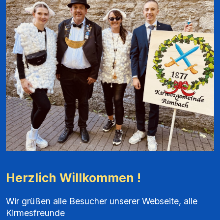
Herzlich Willkommen !
Wir grüßen alle Besucher unserer Webseite, alle
Kirmesfreunde